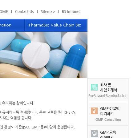
mation
PharmaBio Value Chain Biz
보
밸류체인 사업소개
우리의 파트너
 Communication
제품 및 서비스
컴퓨터화시스템
GMP 소모품
GMP 모듈러 컨스트럭션 서비스
자료 및 견적 의뢰하기
경을 유지하는 장비입니다.
 유지하도록 설계됩니다. 주로 고효율 필터(HEPA,
이벤트 및 공지사항
유지하는 역할을 합니다.
인 청정도 기준(ISO, GMP 등)에 맞춰 운영됩니다.