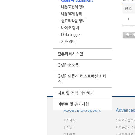
Clean Air Equipment
내용고형제 장비
번호
내용액제 장비
1
원료의약품 장비
바이오 장비
Data Logger
기타 장비
컴퓨터화시스템
GMP 소모품
GMP 모듈러 컨스트럭션 서비
스
자료 및 견적 의뢰하기
이벤트 및 공지사항