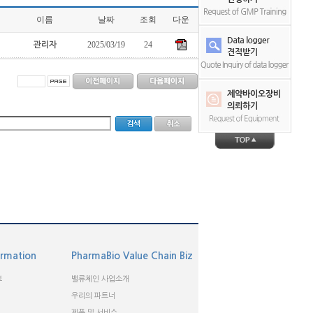
이름
날짜
조회
다운
2025/03/19
24
관리자