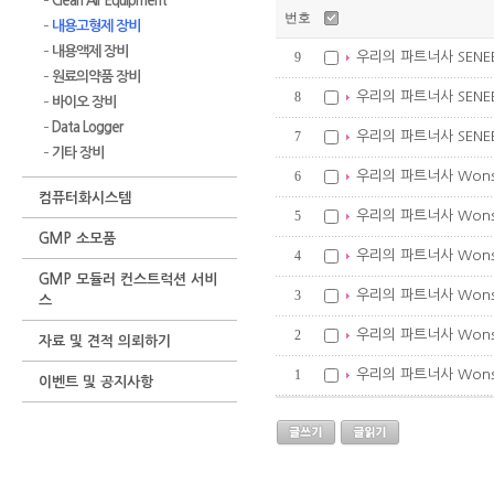
Clean Air Equipment
번호
내용고형제 장비
내용액제 장비
9
우리의 파트너사 SENE
원료의약품 장비
8
우리의 파트너사 SENEE
바이오 장비
Data Logger
7
우리의 파트너사 SENEER
기타 장비
6
우리의 파트너사 Wonsen의
컴퓨터화시스템
5
우리의 파트너사 Wonse
GMP 소모품
4
우리의 파트너사 Wonsen
GMP 모듈러 컨스트럭션 서비
3
우리의 파트너사 Wonse
스
2
우리의 파트너사 Wonse
자료 및 견적 의뢰하기
1
우리의 파트너사 Wons
이벤트 및 공지사항