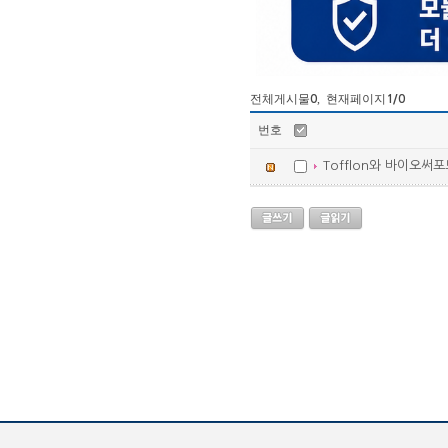
전체게시물
, 현재페이지
0
1
/0
번호
Tofflon와 바이오써포트의 