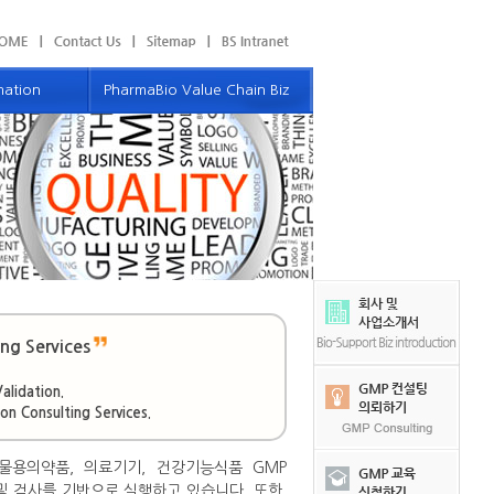
mation
PharmaBio Value Chain Biz
보
밸류체인 사업소개
우리의 파트너
 Communication
제품 및 서비스
컴퓨터화시스템
GMP 소모품
GMP 모듈러 컨스트럭션 서비스
ng Services
자료 및 견적 의뢰하기
lidation.
이벤트 및 공지사항
on Consulting Services.
물용의약품, 의료기기, 건강기능식품 GMP
 및 검사를 기반으로 실행하고 있습니다. 또한,