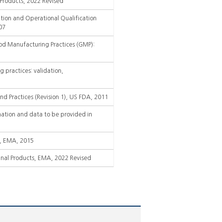
Products, 2022 Revised
tion and Operational Qualification
07
d Manufacturing Practices (GMP):
practices: validation,
and Practices (Revision 1), US FDA, 2011
rmation and data to be provided in
, EMA, 2015
nal Products, EMA, 2022 Revised