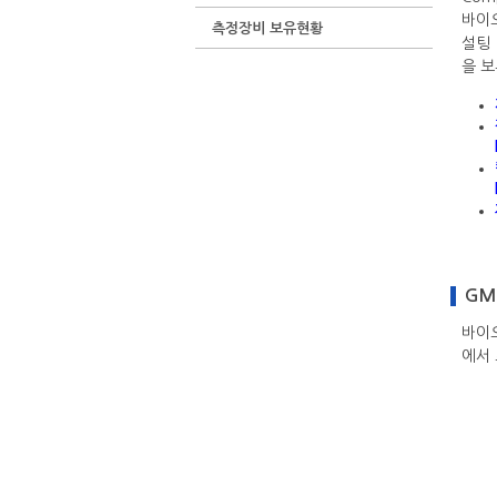
바이
측정장비 보유현황
설팅
을 
GMP
바이
에서