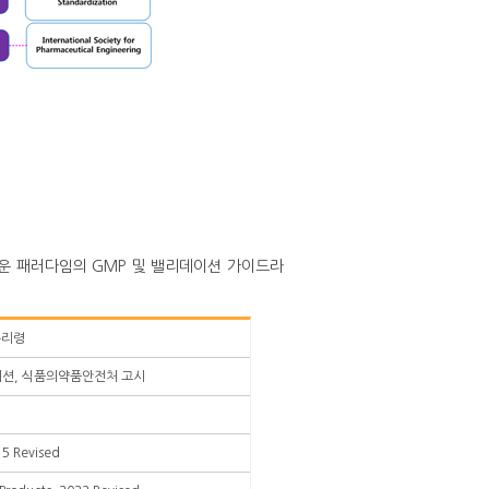
운 패러다임의 GMP 및 밸리데이션 가이드라
총리령
이션, 식품의약품안전처 고시
15 Revised