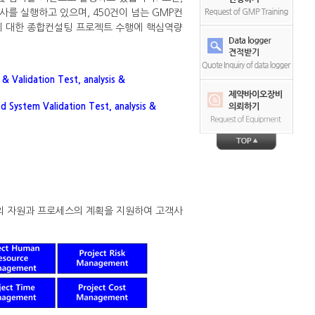
를 실행하고 있으며, 450건이 넘는 GMP컨
에 대한 종합컨설팅 프로젝트 수행에 핵심역량
idation Test, analysis &
d System Validation Test, analysis &
음의 자원과 프로세스의 계획을 지원하여 고객사