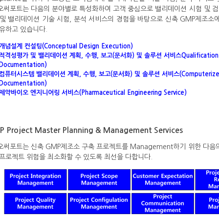
오써포트는 다음의 분야별로 특성화하여 고객 중심으로 밸리데이션 시험 및 검사
 및 밸리데이션 기술 시험, 분석 서비스의 경험을 바탕으로 신축 GMP제조소
보유하고 있습니다.
개념설계 컨설팅(Conceptual Design Execution)
적격성평가 및 밸리데이션 계획, 수행, 보고(문서화) 및 솔루션 서비스Qualification & Val
Documentation)
컴퓨터시스템 밸리데이션
계획, 수행, 보고(문서화) 및 솔루션 서비스
(Computerize
Documentation)
제약바이오 엔지니어링 서비스(Pharmaceutical Engineering Service)
 Project Master Planning & Management Services
오써포트는 신축 GMP제조소 구축 프로젝트를 Management하기 위한 다
 프로젝트 위험을 최소화할 수 있도록 최선을 다합니다.