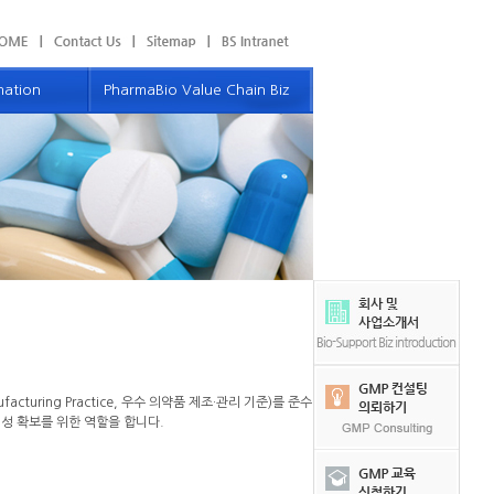
mation
PharmaBio Value Chain Biz
보
밸류체인 사업소개
우리의 파트너
 Communication
제품 및 서비스
컴퓨터화시스템
GMP 소모품
GMP 모듈러 컨스트럭션 서비스
자료 및 견적 의뢰하기
uring Practice, 우수 의약품 제조·관리 기준)를 준수
이벤트 및 공지사항
정성 확보를 위한 역할을 합니다.