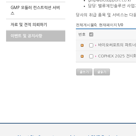
gmp@biosupport.co.kr
담당: 밸류체인솔루션 사업
GMP 모듈러 컨스트럭션 서비
스
당사의 취급 품목 및 서비스는 다음
전체게시물
, 현재페이지
자료 및 견적 의뢰하기
0
1
/0
번호
이벤트 및 공지사항
바이오써포트의 파트너
COPHEX 2025 전시